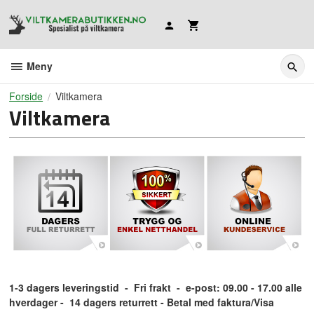
Gå
til
innholdet
Meny
Forside
Viltkamera
Viltkamera
1-3 dagers leveringstid
- Fri frakt
- e-post: 09.00 - 17.00 alle
hverdager
- 14 dagers returrett - Betal med faktura/Visa