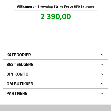
Viltkamera - Browning Strike Force 850 Extreme
Tilbud
2 390,00
inkl.
mva.
KATEGORIER
BESTSELGERE
DIN KONTO
OM BUTIKKEN
PARTNERE