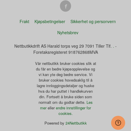
Frakt
Kjøpsbetingelser
Sikkerhet og personvern
Nyhetsbrev
Nettbutikkdrift AS Harald torps veg 29 7091 Tiller Tlf.
.
-
Foretaksregisteret 918762868MVA
Vår nettbutikk bruker cookies slik at
du får en bedre kjøpsopplevelse og
vi kan yte deg bedre service. Vi
bruker cookies hovedsaklig til å
lagre innloggingsdetaljer og huske
hva du har puttet i handlekurven
din. Fortsett å bruke siden som
normalt om du godtar dette.
Les
mer
eller
endre innstillinger for
cookies.
Powered by
24Nettbutikk