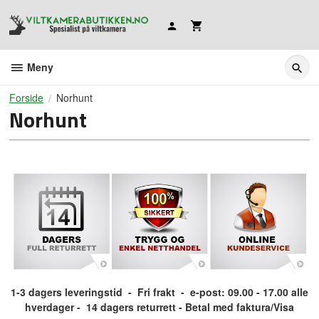
Gå
til
innholdet
Meny
Forside
Norhunt
Norhunt
1-3 dagers leveringstid
- Fri frakt
- e-post: 09.00 - 17.00 alle
hverdager
- 14 dagers returrett - Betal med faktura/Visa