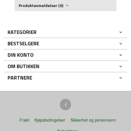
Produktanmeldelser (0)
KATEGORIER
BESTSELGERE
DIN KONTO
OM BUTIKKEN
PARTNERE
Frakt
Kjøpsbetingelser
Sikkerhet og personvern
Nyhetsbrev