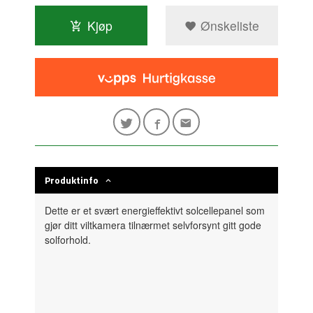
Kjøp
Ønskeliste
Produktinfo
Dette er et svært energieffektivt solcellepanel som
gjør ditt viltkamera tilnærmet selvforsynt gitt gode
solforhold.