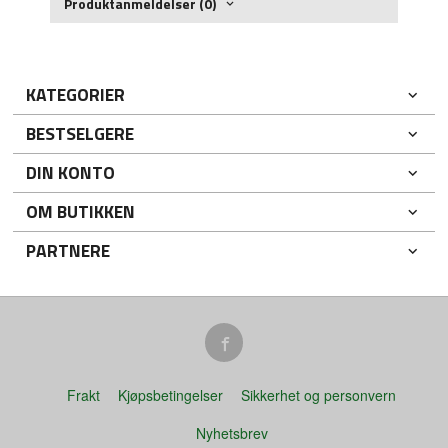
Produktanmeldelser (0)
KATEGORIER
BESTSELGERE
DIN KONTO
OM BUTIKKEN
PARTNERE
Frakt
Kjøpsbetingelser
Sikkerhet og personvern
Nyhetsbrev