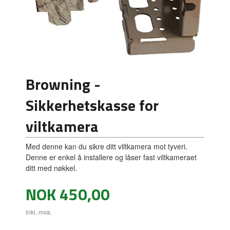
Browning -
Sikkerhetskasse for
viltkamera
Med denne kan du sikre ditt viltkamera mot tyveri.
Denne er enkel å installere og låser fast viltkameraet
ditt med nøkkel.
Pris
NOK
450,00
inkl. mva.