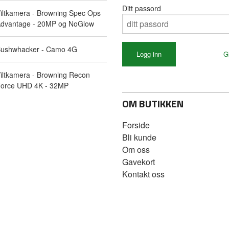
Ditt passord
iltkamera - Browning Spec Ops
dvantage - 20MP og NoGlow
ushwhacker - Camo 4G
G
iltkamera - Browning Recon
orce UHD 4K - 32MP
OM BUTIKKEN
Forside
Bli kunde
Om oss
Gavekort
Kontakt oss