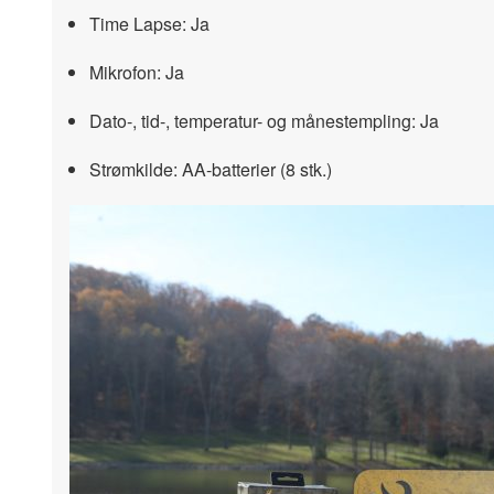
Time Lapse: Ja
Mikrofon: Ja
Dato-, tid-, temperatur- og månestempling: Ja
Strømkilde: AA-batterier (8 stk.)