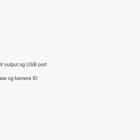
 TV output og USB port
fase og kamera ID