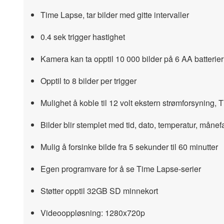
Time Lapse, tar bilder med gitte intervaller
0.4 sek trigger hastighet
Kamera kan ta opptil 10 000 bilder på 6 AA batterier
Opptil to 8 bilder per trigger
Mulighet å koble til 12 volt ekstern strømforsyning,
Bilder blir stemplet med tid, dato, temperatur, måne
Mulig å forsinke bilde fra 5 sekunder til 60 minutter
Egen programvare for å se Time Lapse-serier
Støtter opptil 32GB SD minnekort
Videooppløsning: 1280x720p