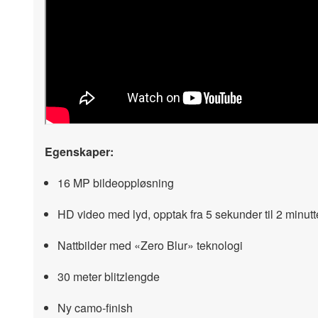
Egenskaper:
16 MP bildeoppløsning
HD video med lyd, opptak fra 5 sekunder til 2 minutt
Nattbilder med «Zero Blur» teknologi
30 meter blitzlengde
Ny camo-finish