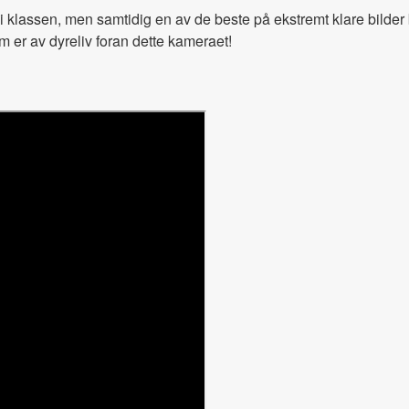
 i klassen, men samtidig en av de beste på ekstremt klare bilder
om er av dyreliv foran dette kameraet!