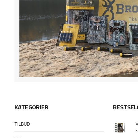
KATEGORIER
BESTSEL
TILBUD
V
k