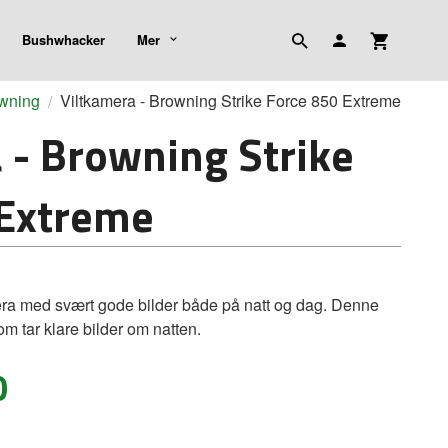
Bushwhacker
Mer
wning
Viltkamera - Browning Strike Force 850 Extreme
 - Browning Strike
 Extreme
mera med svært gode bilder både på natt og dag. Denne
m tar klare bilder om natten.
0