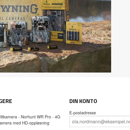
GERE
DIN KONTO
E-postadresse
iltkamera - Norhunt WR Pro - 4G
amera med HD-oppløsning