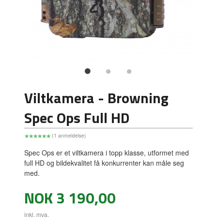
Viltkamera - Browning
Spec Ops Full HD
(1 anmeldelse)
Spec Ops er et viltkamera i topp klasse, utformet med
full HD og bildekvalitet få konkurrenter kan måle seg
med.
Pris
NOK
3 190,00
inkl. mva.