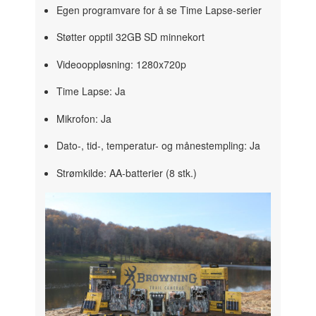
Egen programvare for å se Time Lapse-serier
Støtter opptil 32GB SD minnekort
Videooppløsning: 1280x720p
Time Lapse: Ja
Mikrofon: Ja
Dato-, tid-, temperatur- og månestempling: Ja
Strømkilde: AA-batterier (8 stk.)